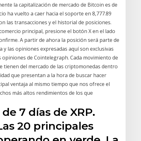
nte la capitalización de mercado de Bitcoin es de
io ha vuelto a caer hacia el soporte en 8,777.89
 las transacciones y el historial de posiciones.
comercio principal, presione el botón X en el lado
onfirme. A partir de ahora la posición será parte de
ta y las opiniones expresadas aquí son exclusivas
as opiniones de Cointelegraph. Cada movimiento de
se tienen del mercado de las criptomonedas dentro
lidad que presentan a la hora de buscar hacer
cipal ventaja al mismo tiempo que nos ofrece el
hos más altos rendimientos de los que
 de 7 días de XRP.
Las 20 principales
perando en verde. La