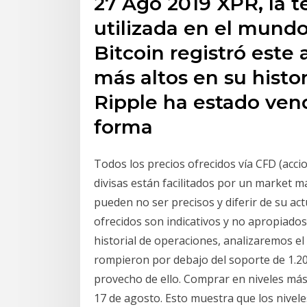
27 Ago 2019 XPR, la 
utilizada en el mundo
Bitcoin registró este
más altos en su histor
Ripple ha estado ve
forma
Todos los precios ofrecidos vía CFD (accio
divisas están facilitados por un market m
pueden no ser precisos y diferir de su act
ofrecidos son indicativos y no apropiado
historial de operaciones, analizaremos el 
rompieron por debajo del soporte de 1.20
provecho de ello. Comprar en niveles más
17 de agosto. Esto muestra que los nivel