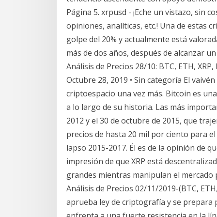
Página 5. xrpusd - ¡Eche un vistazo, sin co
opiniones, analíticas, etc.! Una de estas 
golpe del 20% y actualmente está valorad
más de dos años, después de alcanzar un 
Análisis de Precios 28/10: BTC, ETH, XRP,
Octubre 28, 2019 • Sin categoría El vaivé
criptoespacio una vez más. Bitcoin es un
a lo largo de su historia. Las más import
2012 y el 30 de octubre de 2015, que tra
precios de hasta 20 mil por ciento para el
lapso 2015-2017. Él es de la opinión de qu
impresión de que XRP está descentraliza
grandes mientras manipulan el mercado p
Análisis de Precios 02/11/2019-(BTC, ETH
aprueba ley de criptografía y se prepara 
enfrenta a una fuerte resistencia en la lí