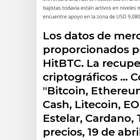
bajistas todavía están activos en niveles 
encuentre apoyo en la zona de USD 9,080
Los datos de mer
proporcionados p
HitBTC. La recupe
criptográficos … 
"Bitcoin, Ethereum
Cash, Litecoin, E
Estelar, Cardano, 
precios, 19 de abri