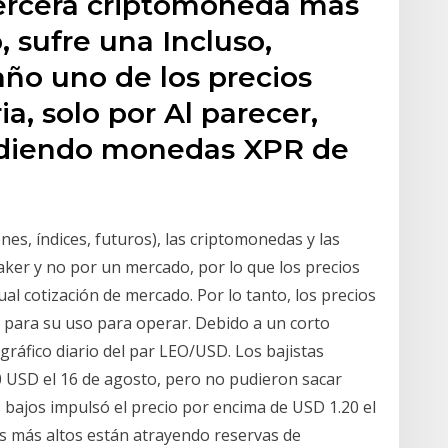
tercera criptomoneda más
, sufre una Incluso,
 año uno de los precios
ia, solo por Al parecer,
ndiendo monedas XPR de
nes, índices, futuros), las criptomonedas y las
aker y no por un mercado, por lo que los precios
ual cotización de mercado. Por lo tanto, los precios
s para su uso para operar. Debido a un corto
gráfico diario del par LEO/USD. Los bajistas
 USD el 16 de agosto, pero no pudieron sacar
 bajos impulsó el precio por encima de USD 1.20 el
es más altos están atrayendo reservas de