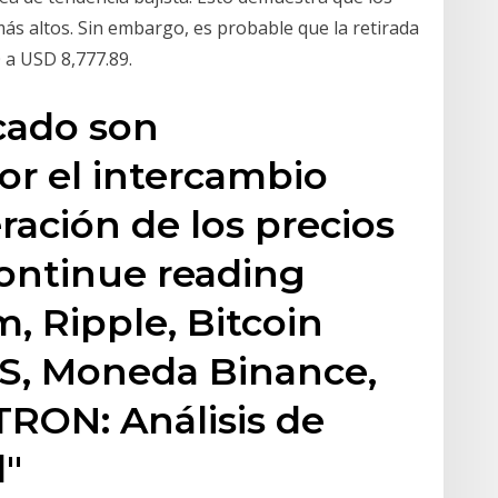
más altos. Sin embargo, es probable que la retirada
 a USD 8,777.89.
cado son
or el intercambio
ración de los precios
Continue reading
, Ripple, Bitcoin
OS, Moneda Binance,
TRON: Análisis de
l"