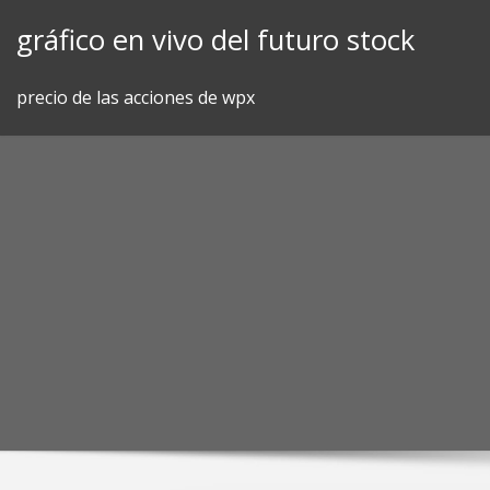
Skip
gráfico en vivo del futuro stock
to
content
precio de las acciones de wpx