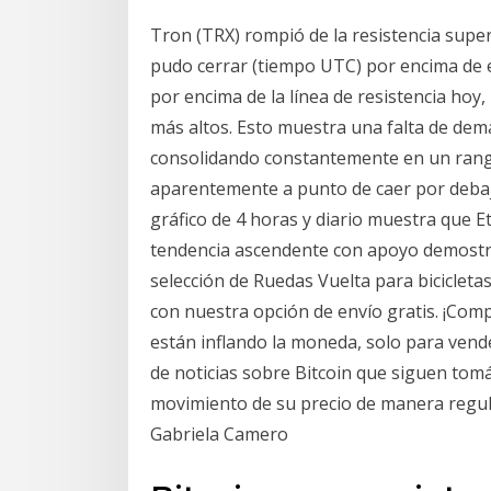
Tron (TRX) rompió de la resistencia supe
pudo cerrar (tiempo UTC) por encima de el
por encima de la línea de resistencia hoy
más altos. Esto muestra una falta de dem
consolidando constantemente en un rango
aparentemente a punto de caer por debajo 
gráfico de 4 horas y diario muestra que 
tendencia ascendente con apoyo demostrad
selección de Ruedas Vuelta para bicicleta
con nuestra opción de envío gratis. ¡Com
están inflando la moneda, solo para vend
de noticias sobre Bitcoin que siguen tom
movimiento de su precio de manera regul
Gabriela Camero