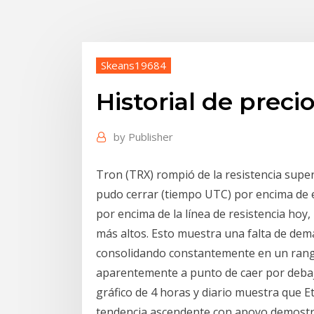
Skeans19684
Historial de preci
by
Publisher
Tron (TRX) rompió de la resistencia supe
pudo cerrar (tiempo UTC) por encima de el
por encima de la línea de resistencia hoy
más altos. Esto muestra una falta de dem
consolidando constantemente en un rango
aparentemente a punto de caer por debajo 
gráfico de 4 horas y diario muestra que 
tendencia ascendente con apoyo demostrad