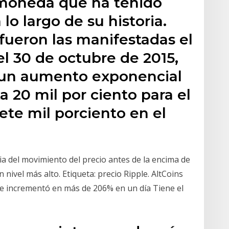
omoneda que ha tenido
lo largo de su historia.
fueron las manifestadas el
el 30 de octubre de 2015,
 un aumento exponencial
a 20 mil por ciento para el
ete mil porciento en el
ia del movimiento del precio antes de la encima de
 nivel más alto. Etiqueta: precio Ripple. AltCoins
 se incrementó en más de 206% en un día Tiene el