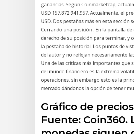
ganancias. Según Coinmarketcap, actualme
USD 157,872,941,957. Actualmente, el prec
USD. Dos pestañas más en esta sección son
Cerrando una posición . En la pantalla de 
derecho de su posición para terminar, y c
la pestaña de historial. Los puntos de vis
del autor y no reflejan necesariamente l
Una de las críticas más importantes que 
del mundo financiero es la extrema volati
operaciones, sin embargo esto es la prin
mercado dándonos la opción de tener muc
Gráfico de precios
Fuente: Coin360. 
monedas siguen o