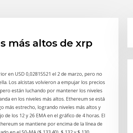
os más altos de xrp
rior en USD 0,02815521 el 2 de marzo, pero no
la. Los alcistas volvieron a empujar los precios
, pero están luchando por mantener los niveles
anda en los niveles más altos. Ethereum se está
 más estrecho, logrando niveles más altos y
de los 12 y 26 EMA en el gráfico de 4 horas. El
Ethereum se mantiene por encima de la línea de
o en el 50-MA ($ 133.40), $ 132 y $ 130.