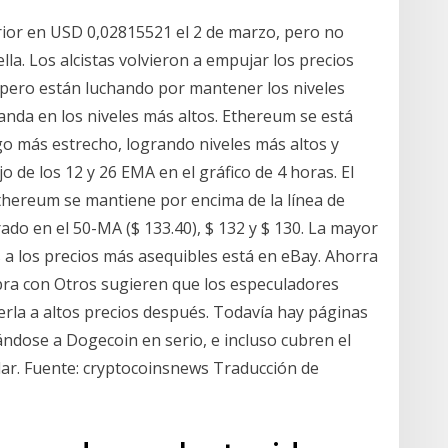
rior en USD 0,02815521 el 2 de marzo, pero no
la. Los alcistas volvieron a empujar los precios
, pero están luchando por mantener los niveles
anda en los niveles más altos. Ethereum se está
 más estrecho, logrando niveles más altos y
de los 12 y 26 EMA en el gráfico de 4 horas. El
Ethereum se mantiene por encima de la línea de
o en el 50-MA ($ 133.40), $ 132 y $ 130. La mayor
s a los precios más asequibles está en eBay. Ahorra
pra con Otros sugieren que los especuladores
erla a altos precios después. Todavía hay páginas
ándose a Dogecoin en serio, e incluso cubren el
ar. Fuente: cryptocoinsnews Traducción de