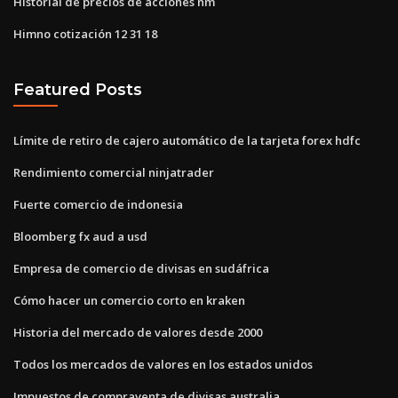
Historial de precios de acciones nm
Himno cotización 12 31 18
Featured Posts
Límite de retiro de cajero automático de la tarjeta forex hdfc
Rendimiento comercial ninjatrader
Fuerte comercio de indonesia
Bloomberg fx aud a usd
Empresa de comercio de divisas en sudáfrica
Cómo hacer un comercio corto en kraken
Historia del mercado de valores desde 2000
Todos los mercados de valores en los estados unidos
Impuestos de compraventa de divisas australia