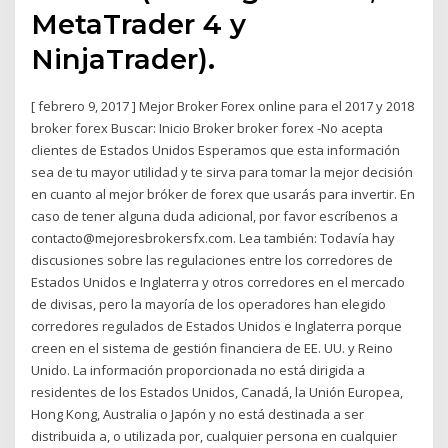
MetaTrader 4 y
NinjaTrader).
[ febrero 9, 2017 ] Mejor Broker Forex online para el 2017 y 2018
broker forex Buscar: Inicio Broker broker forex -No acepta
clientes de Estados Unidos Esperamos que esta información
sea de tu mayor utilidad y te sirva para tomar la mejor decisión
en cuanto al mejor bróker de forex que usarás para invertir. En
caso de tener alguna duda adicional, por favor escríbenos a
contacto@mejoresbrokersfx.com. Lea también: Todavía hay
discusiones sobre las regulaciones entre los corredores de
Estados Unidos e Inglaterra y otros corredores en el mercado
de divisas, pero la mayoría de los operadores han elegido
corredores regulados de Estados Unidos e Inglaterra porque
creen en el sistema de gestión financiera de EE. UU. y Reino
Unido. La información proporcionada no está dirigida a
residentes de los Estados Unidos, Canadá, la Unión Europea,
Hong Kong, Australia o Japón y no está destinada a ser
distribuida a, o utilizada por, cualquier persona en cualquier