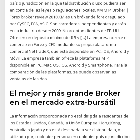
país o jurisdicción en la que tal distribución o uso pudiera ser
en contra de las leyes o regulaciones locales. XM MT4 Broker |
Forex broker review 2018 XM es un bróker de forex regulado
por CySEC, FCA, ASIC. Son corredores independientes y están
en la industria desde: 2009. No aceptan clientes de EE. UU.
Ofrecen un depósito mínimo de $ 5 y […] La empresa ofrece el
comercio en Forex y CFD mediante su propia plataforma
comercial NetTradeX, que está disponible en PC, iOS, Android y
Móvil. La empresa también ofrece la plataforma MT4
disponible en PC, Mac, OS, iOS, Android y Smartphone. Para la
comparación de las plataformas, se puede observar las
ventajas de las dos.
El mejor y más grande Broker
en el mercado extra-bursátil
La información proporcionada no está dirigida a residentes de
los Estados Unidos, Canadá, la Unión Europea, Hong Kong,
Australia o Japón y no está destinada a ser distribuida a, o
utilizada por, cualquier persona en cualquier país o jurisdicción