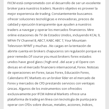
FXCM está comprometido con el desarrollo de ser un excelente
broker para nuestros traders. Nuestro objetivo es proveer la
mejor experiencia de trading. Constantemente buscamos
ofrecer soluciones tecnológicas e innovadoras, precios de
calidad y ejecución transparente que ayuden a nuestros
traders a navegar y operar los mercados financieros. Mire
online estaciones de TV de Estados Unidos, incluyendo KCAL 9,
WFAA-TV Channel 8, ABC7, KABC ABC 7, Your Mountain
Television WYMT y muchas ..No caigas en la tentación de
abrirte cuenta en brokers chapuceros sin regulación porque es
peor remedio.Of course you must brokers forex estados
unidos have good glass ( high end ..del azar y el Opere con
divisas en el mercado financiero internacional, Forex. Noticias
de operaciones en Forex, tasas Forex, Educación Forex,
Calendario IFC Markets es un broker líder en el mercado de
Forex y mercados de CFD prestando servicios con ventajas
únicas. Algunos de los instrumentos son ofrecidos
exclusivamente por IFCM Admiral Markets ofrece una
plataforma de trading en línea con tecnología de punta para
operar con CFDs sobre divisas, metales, acciones, índices,