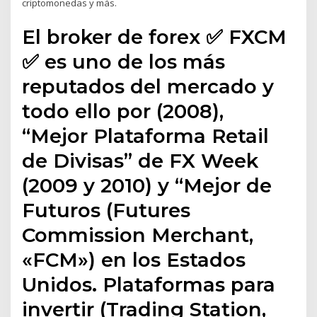
criptomonedas y más.
El broker de forex ✅ FXCM
✅ es uno de los más
reputados del mercado y
todo ello por (2008),
“Mejor Plataforma Retail
de Divisas” de FX Week
(2009 y 2010) y “Mejor de
Futuros (Futures
Commission Merchant,
«FCM») en los Estados
Unidos. Plataformas para
invertir (Trading Station,