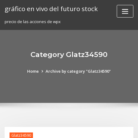
Skip
gráfico en vivo del futuro stock
to
content
precio de las acciones de wpx
Category Glatz34590
Home
Archive by category "Glatz34590"
Glatz34590