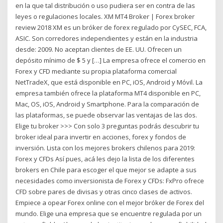
en la que tal distribución o uso pudiera ser en contra de las
leyes o regulaciones locales. XM MT4 Broker | Forex broker
review 2018 XM es un bróker de forex regulado por CySEC, FCA,
ASIC. Son corredores independientes y están en la industria
desde: 2009. No aceptan clientes de EE. UU. Ofrecen un
depósito mínimo de $ 5 y […] La empresa ofrece el comercio en
Forex y CFD mediante su propia plataforma comercial
NetTradeX, que está disponible en PC, iOS, Android y Móvil. La
empresa también ofrece la plataforma MT4 disponible en PC,
Mac, OS, iOS, Android y Smartphone. Para la comparación de
las plataformas, se puede observar las ventajas de las dos.
Elige tu broker >>> Con solo 3 preguntas podrás descubrir tu
broker ideal para invertir en acciones, forex y fondos de
inversión. Lista con los mejores brokers chilenos para 2019:
Forex y CFDs Así pues, acá les dejo la lista de los diferentes
brokers en Chile para escoger el que mejor se adapte a sus
necesidades como inversionista de Forex y CFDs: FxPro ofrece
CFD sobre pares de divisas y otras cinco clases de activos.
Empiece a opear Forex online con el mejor bróker de Forex del
mundo. Elige una empresa que se encuentre regulada por un